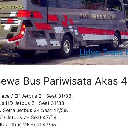
 Sewa Bus Pariwisata Akas 4
iace / Elf Jetbus 2+ Seat 31/33.
s HD Jetbus 2+ Seat 31/33.
D Setra Jetbus 2+ Seat 47/59.
DD Jetbus 2+ Seat 47/59.
HD Jetbus 2+ Seat 47/55.