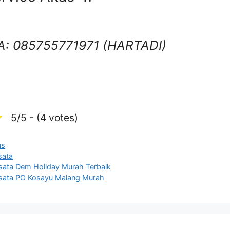
A: 085755771971 (HARTADI)
5/5 - (4 votes)
us
sata
sata Dem Holiday Murah Terbaik
sata PO Kosayu Malang Murah