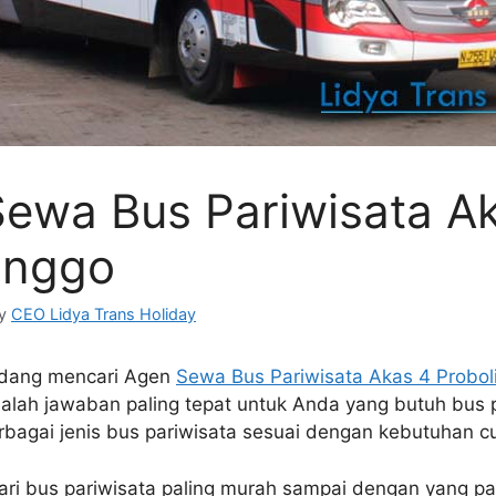
ewa Bus Pariwisata A
inggo
y
CEO Lidya Trans Holiday
dang mencari Agen
Sewa Bus Pariwisata Akas 4 Probol
alah jawaban paling tepat untuk Anda yang butuh bus 
bagai jenis bus pariwisata sesuai dengan kebutuhan c
dari bus pariwisata paling murah sampai dengan yang p