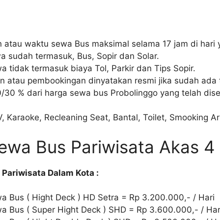
 atau waktu sewa Bus maksimal selama 17 jam di hari
a sudah termasuk, Bus, Sopir dan Solar.
 tidak termasuk biaya Tol, Parkir dan Tips Sopir.
 atau pembookingan dinyatakan resmi jika sudah ada 
/30 % dari harga sewa bus Probolinggo yang telah dise
, Karaoke, Recleaning Seat, Bantal, Toilet, Smooking Ar
ewa Bus Pariwisata Akas 4
Pariwisata Dalam Kota :
 Bus ( Hight Deck ) HD Setra = Rp 3.200.000,- / Hari
a Bus ( Super Hight Deck ) SHD = Rp 3.600.000,- / Har