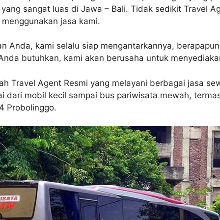
n yang sangat luas di Jawa – Bali. Tidak sedikit Travel
g menggunakan jasa kami.
n Anda, kami selalu siap mengantarkannya, berapapun 
 Anda butuhkan, kami akan berusaha untuk menyediaka
ah Travel Agent Resmi yang melayani berbagai jasa sew
ai dari mobil kecil sampai bus pariwisata mewah, terma
4 Probolinggo.