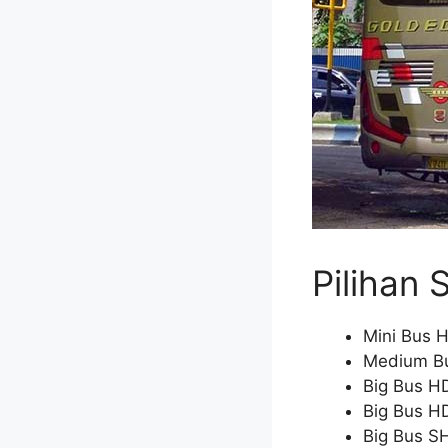
Pilihan
Mini Bus H
Medium Bu
Big Bus H
Big Bus H
Big Bus S