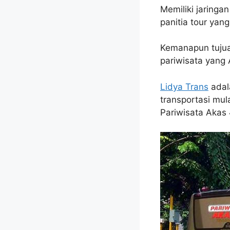
Memiliki jaringa
panitia tour yan
Kemanapun tujua
pariwisata yang
Lidya Trans
adal
transportasi mul
Pariwisata Akas 