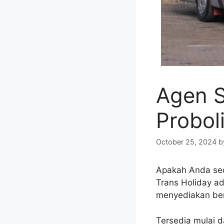
Agen S
Probol
October 25, 2024
b
Apakah Anda se
Trans Holiday ad
menyediakan ber
Tersedia mulai 