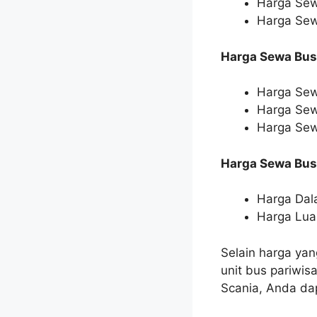
Harga Sew
Harga Sewa
Harga Sewa Bus 
Harga Sewa
Harga Sew
Harga Sew
Harga Sewa Bus
Harga Dala
Harga Luar
Selain harga yan
unit bus pariwis
Scania, Anda d