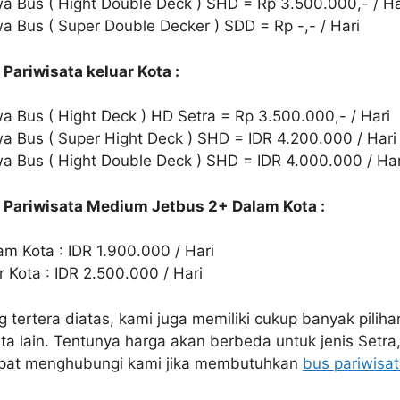
a Bus ( Hight Double Deck ) SHD = Rp 3.500.000,- / Ha
 Bus ( Super Double Decker ) SDD = Rp -,- / Hari
Pariwisata keluar Kota :
 Bus ( Hight Deck ) HD Setra = Rp 3.500.000,- / Hari
a Bus ( Super Hight Deck ) SHD = IDR 4.200.000 / Hari
a Bus ( Hight Double Deck ) SHD = IDR 4.000.000 / Har
 Pariwisata Medium Jetbus 2+ Dalam Kota :
m Kota : IDR 1.900.000 / Hari
 Kota : IDR 2.500.000 / Hari
g tertera diatas, kami juga memiliki cukup banyak pilih
ata lain. Tentunya harga akan berbeda untuk jenis Setr
apat menghubungi kami jika membutuhkan
bus pariwisat