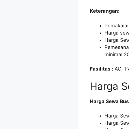
Keterangan:
Pemakaian
Harga sew
Harga Sewa
Pemesanan
minimal 20
Fasilitas :
AC, TV
Harga S
Harga Sewa Bus 
Harga Sewa
Harga Sew