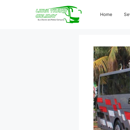
Skip
to
Home
Se
content