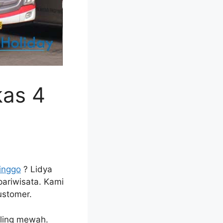
kas 4
inggo
? Lidya
pariwisata. Kami
ustomer.
aling mewah.