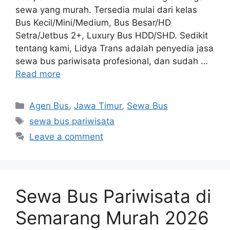
sewa yang murah. Tersedia mulai dari kelas
Bus Kecil/Mini/Medium, Bus Besar/HD
Setra/Jetbus 2+, Luxury Bus HDD/SHD. Sedikit
tentang kami, Lidya Trans adalah penyedia jasa
sewa bus pariwisata profesional, dan sudah …
Read more
Categories
Agen Bus
,
Jawa Timur
,
Sewa Bus
Tags
sewa bus pariwisata
Leave a comment
Sewa Bus Pariwisata di
Semarang Murah 2026