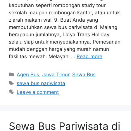
kebutuhan seperti rombongan study tour
sekolah maupun rombongan kantor, atau untuk
ziarah makam wali 9. Buat Anda yang
membutuhkan sewa bus pariwisata di Malang
berapapun jumlahnya, Lidya Trans Holiday
selalu siap untuk menyediakannya. Pemesanan
mudah denggan harga yang murah namun
fasilitas mewah. Melayani …
Read more
Categories
Agen Bus
,
Jawa Timur
,
Sewa Bus
Tags
sewa bus pariwisata
Leave a comment
Sewa Bus Pariwisata di