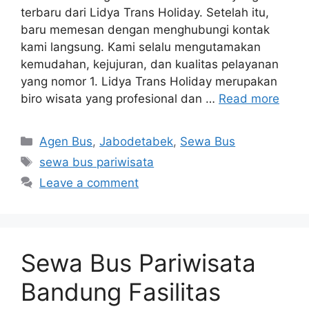
terbaru dari Lidya Trans Holiday. Setelah itu,
baru memesan dengan menghubungi kontak
kami langsung. Kami selalu mengutamakan
kemudahan, kejujuran, dan kualitas pelayanan
yang nomor 1. Lidya Trans Holiday merupakan
biro wisata yang profesional dan …
Read more
Categories
Agen Bus
,
Jabodetabek
,
Sewa Bus
Tags
sewa bus pariwisata
Leave a comment
Sewa Bus Pariwisata
Bandung Fasilitas