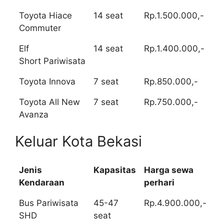
Toyota Hiace
14 seat
Rp.1.500.000,-
Commuter
Elf
14 seat
Rp.1.400.000,-
Short Pariwisata
Toyota Innova
7 seat
Rp.850.000,-
Toyota All New
7 seat
Rp.750.000,-
Avanza
Keluar Kota Bekasi
Jenis
Kapasitas
Harga sewa
Kendaraan
perhari
Bus Pariwisata
45-47
Rp.4.900.000,-
SHD
seat