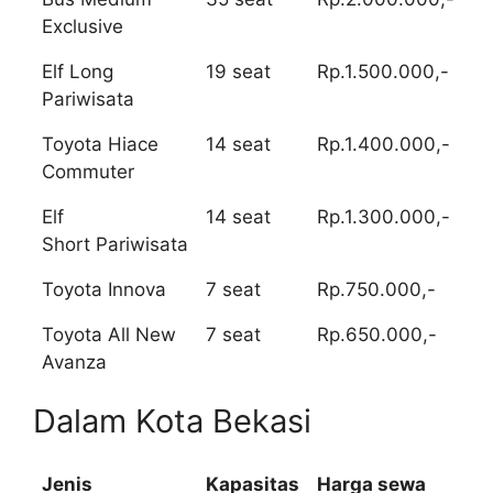
Exclusive
Elf Long
19 seat
Rp.1.500.000,-
Pariwisata
Toyota Hiace
14 seat
Rp.1.400.000,-
Commuter
Elf
14 seat
Rp.1.300.000,-
Short Pariwisata
Toyota Innova
7 seat
Rp.750.000,-
Toyota All New
7 seat
Rp.650.000,-
Avanza
Dalam Kota Bekasi
Jenis
Kapasitas
Harga sewa