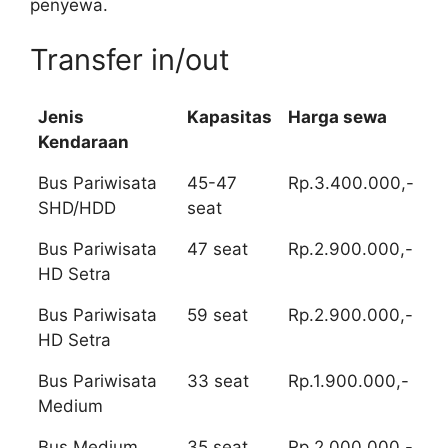
penyewa.
Transfer in/out
Jenis
Kapasitas
Harga sewa
Kendaraan
Bus Pariwisata
45-47
Rp.3.400.000,-
SHD/HDD
seat
Bus Pariwisata
47 seat
Rp.2.900.000,-
HD Setra
Bus Pariwisata
59 seat
Rp.2.900.000,-
HD Setra
Bus Pariwisata
33 seat
Rp.1.900.000,-
Medium
Bus Medium
35 seat
Rp.2.000.000,-