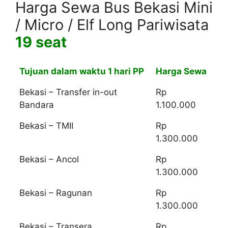
Harga Sewa Bus Bekasi Mini
/ Micro / Elf Long Pariwisata
19 seat
Tujuan dalam waktu 1 hari PP
Harga Sewa
Bekasi – Transfer in-out
Rp
Bandara
1.100.000
Bekasi – TMII
Rp
1.300.000
Bekasi – Ancol
Rp
1.300.000
Bekasi – Ragunan
Rp
1.300.000
Bekasi – Transera
Rp