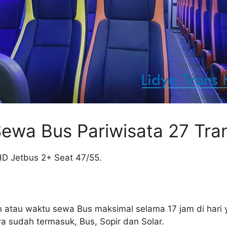
Sewa Bus Pariwisata 27 Tra
HD Jetbus 2+ Seat 47/55.
 atau waktu sewa Bus maksimal selama 17 jam di hari
a sudah termasuk, Bus, Sopir dan Solar.