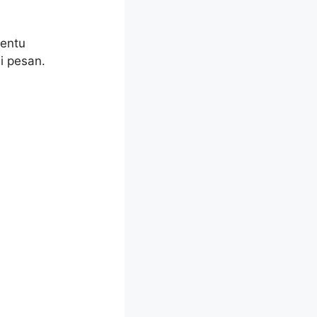
tentu
i pesan.