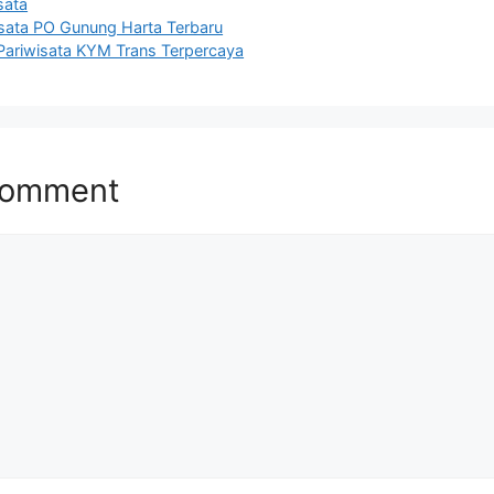
sata
sata PO Gunung Harta Terbaru
ariwisata KYM Trans Terpercaya
Comment