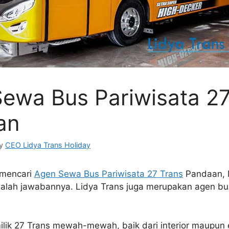
ewa Bus Pariwisata 27
an
y
CEO Lidya Trans Holiday
 mencari
Agen Sewa Bus Pariwisata 27 Trans
Pandaan, 
dalah jawabannya. Lidya Trans juga merupakan agen bu
ilik 27 Trans mewah-mewah, baik dari interior maupun e