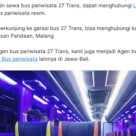
gin sewa bus pariwisata 27 Trans, dapat menghubungi
L
 pariwisata resmi.
berkunjung ke garasi bus 27 Trans, bisa menghubungi k
san Pandaan, Malang.
gen bus pariwisata 27 Trans, kami juga menjadi Agen b
 Bus pariwisata
lainnya di Jawa-Bali.