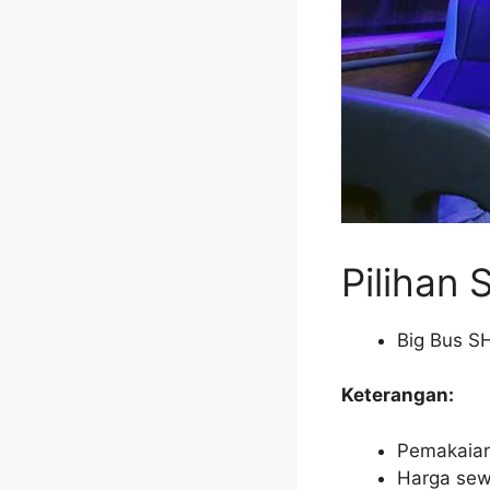
Pilihan 
Big Bus S
Keterangan:
Pemakaian
Harga sew