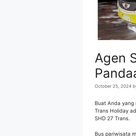
Agen S
Panda
October 25, 2024
b
Buat Anda yang
Trans Holiday a
SHD 27 Trans.
Bus pariwisata m