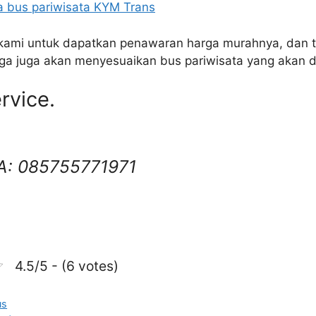
 bus pariwisata KYM Trans
kami untuk dapatkan penawaran harga murahnya, dan 
ga juga akan menyesuaikan bus pariwisata yang akan d
rvice.
A: 085755771971
4.5/5 - (6 votes)
us