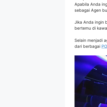
Apabila Anda in
sebagai Agen bus
Jika Anda ingin 
bertemu di kawa
Selain menjadi a
dari berbagai
PO