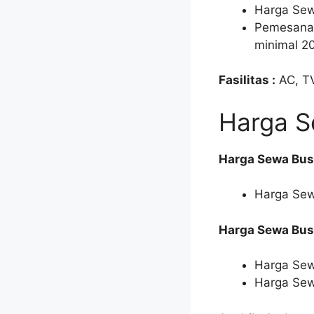
Harga Sewa
Pemesanan
minimal 20
Fasilitas :
AC, TV
Harga S
Harga Sewa Bus 
Harga Sew
Harga Sewa Bus 
Harga Sew
Harga Sew