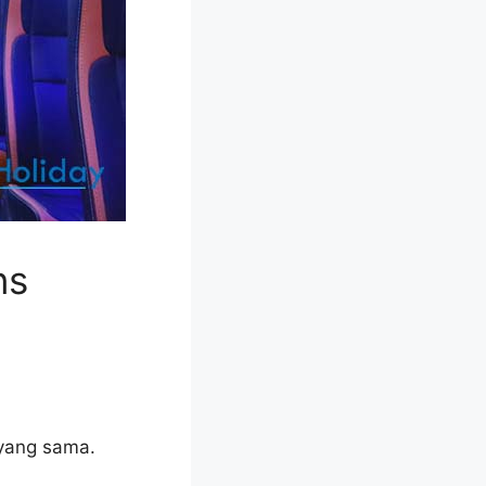
ns
 yang sama.