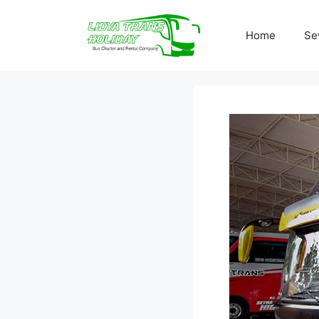
Skip
to
Home
Se
content