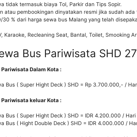
 tidak termasuk biaya Tol, Parkir dan Tips Sopir.
 atau pembookingan dinyatakan resmi jika sudah ada 
/30 % dari harga sewa bus Malang yang telah disepaka
, Karaoke, Recleaning Seat, Bantal, Toilet, Smooking Ar
ewa Bus Pariwisata SHD 27
Pariwisata Dalam Kota :
a Bus ( Super Hight Deck ) SHD = Rp 3.700.000,- / Har
Pariwisata keluar Kota :
a Bus ( Super Hight Deck ) SHD = IDR 4.200.000 / Hari
a Bus ( Hight Double Deck ) SHD = IDR 4.000.000 / Har