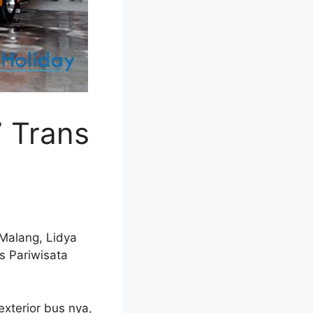
 Trans
Malang, Lidya
s Pariwisata
xterior bus nya,