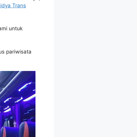
idya Trans
ami untuk
us pariwisata