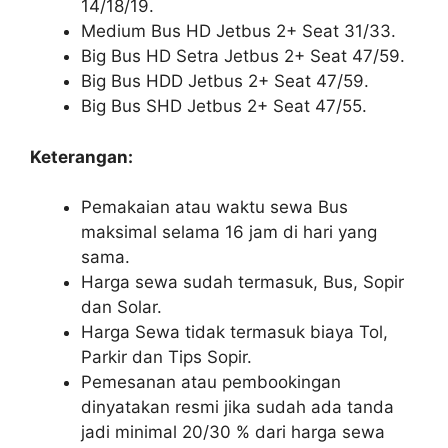
14/18/19.
Medium Bus HD Jetbus 2+ Seat 31/33.
Big Bus HD Setra Jetbus 2+ Seat 47/59.
Big Bus HDD Jetbus 2+ Seat 47/59.
Big Bus SHD Jetbus 2+ Seat 47/55.
Keterangan:
Pemakaian atau waktu sewa Bus
maksimal selama 16 jam di hari yang
sama.
Harga sewa sudah termasuk, Bus, Sopir
dan Solar.
Harga Sewa tidak termasuk biaya Tol,
Parkir dan Tips Sopir.
Pemesanan atau pembookingan
dinyatakan resmi jika sudah ada tanda
jadi minimal 20/30 % dari harga sewa