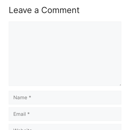
Leave a Comment
Comment
Name
Email
Website