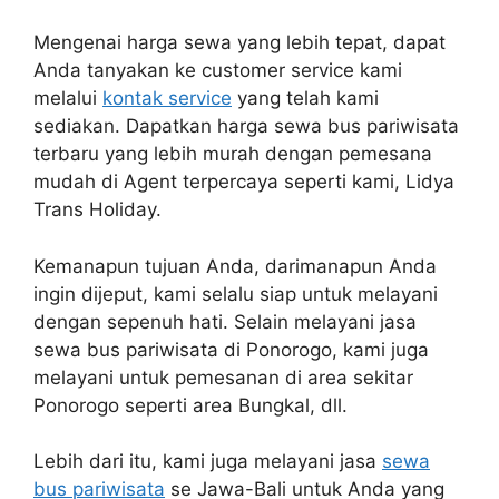
Mengenai harga sewa yang lebih tepat, dapat
Anda tanyakan ke customer service kami
melalui
kontak service
yang telah kami
sediakan. Dapatkan harga sewa bus pariwisata
terbaru yang lebih murah dengan pemesana
mudah di Agent terpercaya seperti kami, Lidya
Trans Holiday.
Kemanapun tujuan Anda, darimanapun Anda
ingin dijeput, kami selalu siap untuk melayani
dengan sepenuh hati. Selain melayani jasa
sewa bus pariwisata di Ponorogo, kami juga
melayani untuk pemesanan di area sekitar
Ponorogo seperti area Bungkal, dll.
Lebih dari itu, kami juga melayani jasa
sewa
bus pariwisata
se Jawa-Bali untuk Anda yang