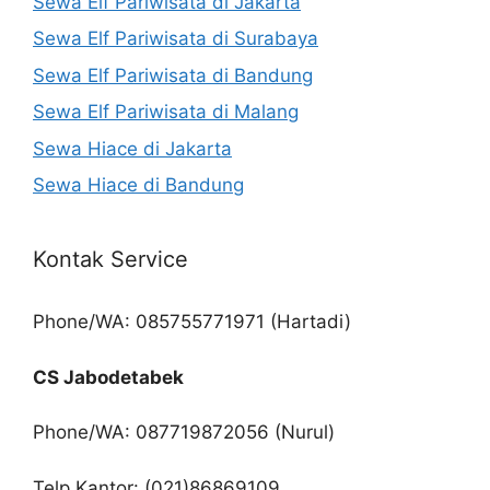
Sewa Elf Pariwisata di Jakarta
Sewa Elf Pariwisata di Surabaya
Sewa Elf Pariwisata di Bandung
Sewa Elf Pariwisata di Malang
Sewa Hiace di Jakarta
Sewa Hiace di Bandung
Kontak Service
Phone/WA: 085755771971 (Hartadi)
CS Jabodetabek
Phone/WA: 087719872056 (Nurul)
Telp Kantor: (021)86869109