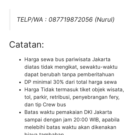
TELP/WA : 087719872056 (Nurul)
Catatan:
Harga sewa bus pariwisata Jakarta
diatas tidak mengikat, sewaktu-waktu
dapat berubah tanpa pemberitahuan
DP minimal 30% dari total harga sewa
Harga Tidak termasuk tiket objek wisata,
tol, parkir, retribusi, penyebrangan fery,
dan tip Crew bus
Batas waktu pemakaian DKI Jakarta
sampai dengan jam 20:00 WIB, apabila
melebihi batas waktu akan dikenakan
biaya tambahan.