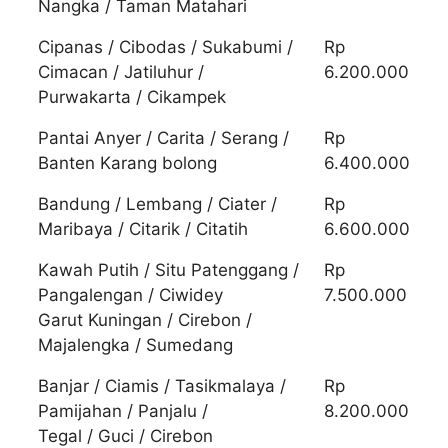
Nangka / Taman Matahari
Cipanas / Cibodas / Sukabumi /
Rp
Cimacan / Jatiluhur /
6.200.000
Purwakarta / Cikampek
Pantai Anyer / Carita / Serang /
Rp
Banten Karang bolong
6.400.000
Bandung / Lembang / Ciater /
Rp
Maribaya / Citarik / Citatih
6.600.000
Kawah Putih / Situ Patenggang /
Rp
Pangalengan / Ciwidey
7.500.000
Garut Kuningan / Cirebon /
Majalengka / Sumedang
Banjar / Ciamis / Tasikmalaya /
Rp
Pamijahan / Panjalu /
8.200.000
Tegal / Guci / Cirebon