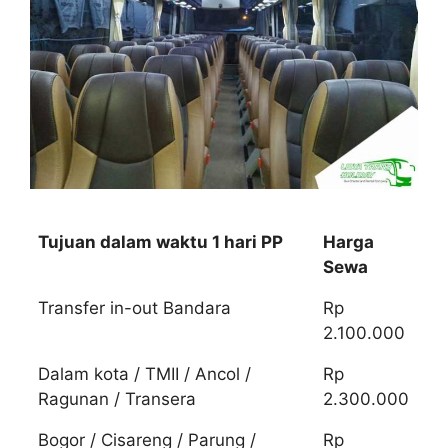
Tujuan dalam waktu 1 hari PP
Harga
Sewa
Transfer in-out Bandara
Rp
2.100.000
Dalam kota / TMII / Ancol /
Rp
Ragunan / Transera
2.300.000
Bogor / Cisareng / Parung /
Rp