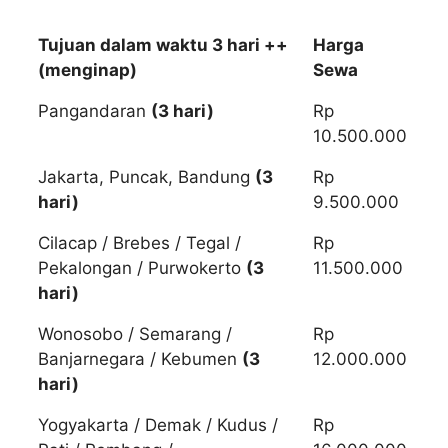
Tujuan dalam waktu 3 hari ++
Harga
(menginap)
Sewa
Pangandaran
(3 hari)
Rp
10.500.000
Jakarta, Puncak, Bandung
(3
Rp
hari)
9.500.000
Cilacap / Brebes / Tegal /
Rp
Pekalongan / Purwokerto
(3
11.500.000
hari)
Wonosobo / Semarang /
Rp
Banjarnegara / Kebumen
(3
12.000.000
hari)
Yogyakarta / Demak / Kudus /
Rp