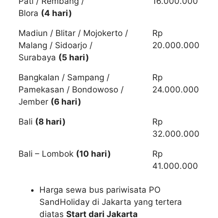
Pati / Rembang /
16.000.000
Blora
(4 hari)
Madiun / Blitar / Mojokerto /
Rp
Malang / Sidoarjo /
20.000.000
Surabaya
(5 hari)
Bangkalan / Sampang /
Rp
Pamekasan / Bondowoso /
24.000.000
Jember
(6 hari)
Bali
(8 hari)
Rp
32.000.000
Bali – Lombok
(10 hari)
Rp
41.000.000
Harga sewa bus pariwisata PO
SandHoliday di Jakarta yang tertera
diatas
Start dari Jakarta