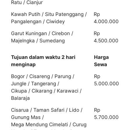
Ratu / Cianjur
Kawah Putih / Situ Patenggang /
Rp
Pangalengan / Ciwidey
4.000.000
Garut Kuningan / Cirebon /
Rp
Majelngka / Sumedang
4.500.000
Tujuan dalam waktu 2 hari
Harga
menginap
Sewa
Bogor / Cisareng / Parung /
Rp
Jungle / Tangerang /
5.000.000
Cikupa / Cikarang / Karawaci /
Balaraja
Cisarua / Taman Safari / Lido /
Rp
Gunung Mas /
5.700.000
Mega Mendung Cimelati / Curug