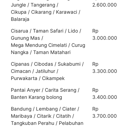
Jungle / Tangerang /
2.600.000
Cikupa / Cikarang / Karawaci /
Balaraja
Cisarua / Taman Safari / Lido /
Rp
Gunung Mas /
3.000.000
Mega Mendung Cimelati / Curug
Nangka / Taman Matahari
Cipanas / Cibodas / Sukabumi /
Rp
Cimacan / Jatiluhur /
3.300.000
Purwakarta / Cikampek
Pantai Anyer / Carita Serang /
Rp
Banten Karang bolong
3.400.000
Bandung / Lembang / Ciater /
Rp
Maribaya / Citarik / Citatih /
3.700.000
Tangkuban Perahu / Pelabuhan