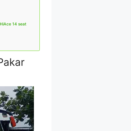
 HiAce 14 seat
Pakar