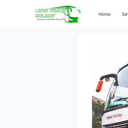
Skip
to
Home
Se
content