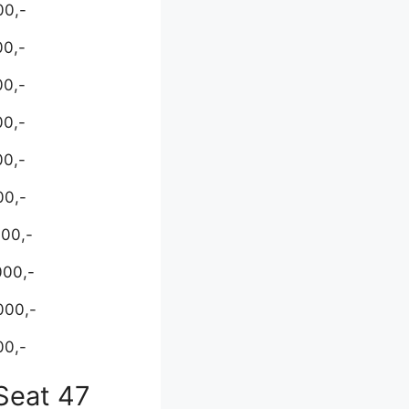
00,-
00,-
00,-
00,-
00,-
00,-
000,-
000,-
000,-
00,-
Seat 47