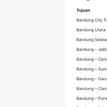
Tujuan
Bandung City T
Bandung Utara
Bandung Selat
Bandung – JaB
Bandung – Cen
Bandung – Su
Bandung – Garu
Bandung – Cian
Bandung – Pur