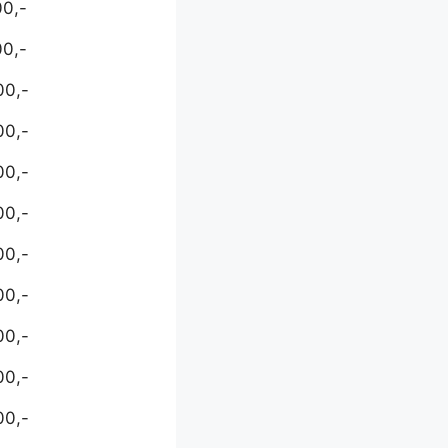
00,-
00,-
00,-
00,-
00,-
00,-
00,-
00,-
00,-
00,-
00,-