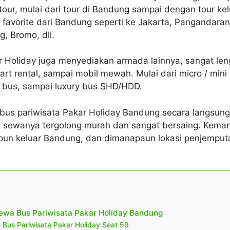
ur, mulai dari tour di Bandung sampai dengan tour kel
favorite dari Bandung seperti ke Jakarta, Pangandaran, 
, Bromo, dll.
r Holiday juga menyediakan armada lainnya, sangat leng
art rental, sampai mobil mewah. Mulai dari micro / mini 
 bus, sampai luxury bus SHD/HDD.
bus pariwisata Pakar Holiday Bandung secara langsung
a sewanya tergolong murah dan sangat bersaing. Kema
un keluar Bandung, dan dimanapaun lokasi penjemput
ewa Bus Pariwisata Pakar Holiday Bandung
Bus Pariwisata Pakar Holiday Seat 59