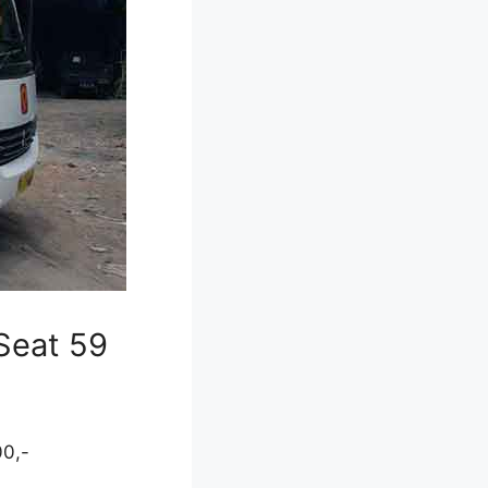
Seat 59
00,-