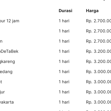
Durasi
Harga
our 12 jam
1 hari
Rp. 2.700.0
1 hari
Rp. 2.700.0
an
1 hari
Rp. 2.700.0
oDeTaBek
1 hari
Rp. 3.200.0
gkareng
1 hari
Rp. 3.200.0
medang
1 hari
Rp. 3.000.0
t
1 hari
Rp. 3.000.0
jur
1 hari
Rp. 3.000.0
wakarta
1 hari
Rp. 3.000.0