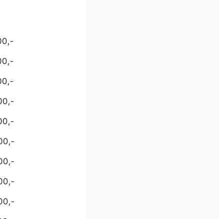
00,-
00,-
00,-
00,-
00,-
00,-
00,-
00,-
00,-