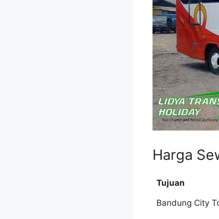
Harga Sew
Tujuan
Bandung City T