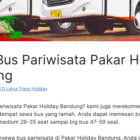
us Pariwisata Pakar H
ng
O Lidya Trans Holiday
riwisata Pakar Holiday Bandung? kami juga merekome
 tempat sewa bus yang ramah. Anda dapat memesan bu
s medium 29-35 seat sampai big bus 47-59 seat.
nyewa bus pariwisata di Pakar Holiday Bandung, Anda j