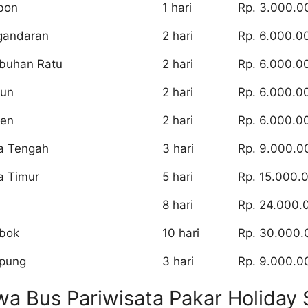
bon
1 hari
Rp. 3.000.0
gandaran
2 hari
Rp. 6.000.0
buhan Ratu
2 hari
Rp. 6.000.0
aun
2 hari
Rp. 6.000.0
ten
2 hari
Rp. 6.000.0
a Tengah
3 hari
Rp. 9.000.0
a Timur
5 hari
Rp. 15.000.
8 hari
Rp. 24.000.
bok
10 hari
Rp. 30.000.
pung
3 hari
Rp. 9.000.0
a Bus Pariwisata Pakar Holiday 