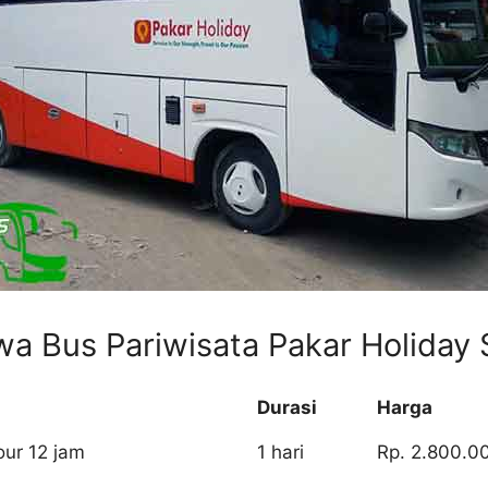
a Bus Pariwisata Pakar Holiday 
Durasi
Harga
our 12 jam
1 hari
Rp. 2.800.0