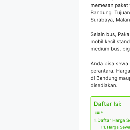
memesan paket to
Bandung. Tujuan 
Surabaya, Malang
Selain bus, Paka
mobil kecil stand
medium bus, big
Anda bisa sewa 
perantara. Harg
di Bandung maup
disediakan.
Daftar Isi:
Daftar Harga S
Harga Sewa 