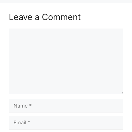
Leave a Comment
Comment
Name
Email