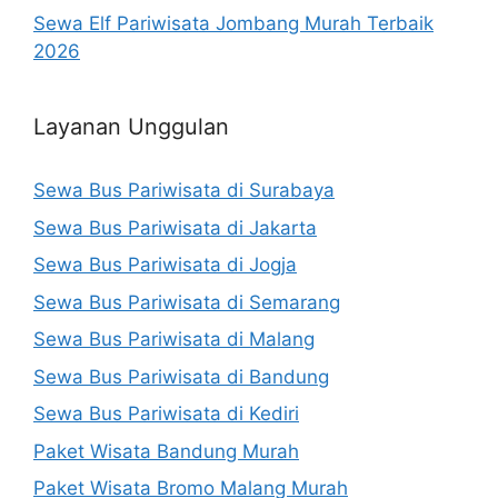
Sewa Elf Pariwisata Jombang Murah Terbaik
2026
Layanan Unggulan
Sewa Bus Pariwisata di Surabaya
Sewa Bus Pariwisata di Jakarta
Sewa Bus Pariwisata di Jogja
Sewa Bus Pariwisata di Semarang
Sewa Bus Pariwisata di Malang
Sewa Bus Pariwisata di Bandung
Sewa Bus Pariwisata di Kediri
Paket Wisata Bandung Murah
Paket Wisata Bromo Malang Murah