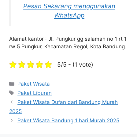
Pesan Sekarang menggunakan
WhatsApp
Alamat kantor : Jl. Pungkur gg salamah no 1 rt 1
rw 5 Pungkur, Kecamatan Regol, Kota Bandung.
5/5 - (1 vote)
Categories
Paket Wisata
Tags
Paket Liburan
Paket Wisata Dufan dari Bandung Murah
2025
Paket Wisata Bandung 1 hari Murah 2025