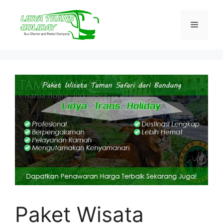
Skip
to
Menu
content
Paket Wisata