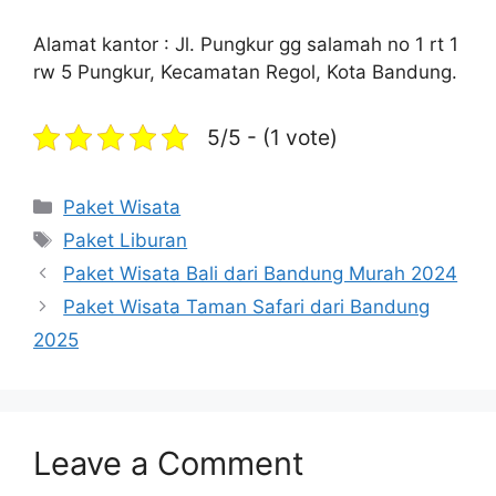
Alamat kantor : Jl. Pungkur gg salamah no 1 rt 1
rw 5 Pungkur, Kecamatan Regol, Kota Bandung.
5/5 - (1 vote)
Categories
Paket Wisata
Tags
Paket Liburan
Paket Wisata Bali dari Bandung Murah 2024
Paket Wisata Taman Safari dari Bandung
2025
Leave a Comment