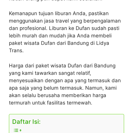
Kemanapun tujuan liburan Anda, pastikan
menggunakan jasa travel yang berpengalaman
dan profesional. Liburan ke Dufan sudah pasti
lebih murah dan mudah jika Anda membeli
paket wisata Dufan dari Bandung di Lidya
Trans.
Harga dari paket wisata Dufan dari Bandung
yang kami tawarkan sangat relatif,
menyesuaikan dengan apa yang termasuk dan
apa saja yang belum termasuk. Namun, kami
akan selalu berusaha memberikan harga
termurah untuk fasilitas termewah.
Daftar Isi: