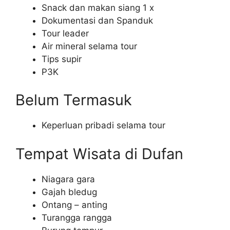
Snack dan makan siang 1 x
Dokumentasi dan Spanduk
Tour leader
Air mineral selama tour
Tips supir
P3K
Belum Termasuk
Keperluan pribadi selama tour
Tempat Wisata di Dufan
Niagara gara
Gajah bledug
Ontang – anting
Turangga rangga