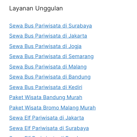
Layanan Unggulan
Sewa Bus Pariwisata di Surabaya
Sewa Bus Pariwisata di Jakarta
Sewa Bus Pariwisata di Jogja
Sewa Bus Pariwisata di Semarang
Sewa Bus Pariwisata di Malang
Sewa Bus Pariwisata di Bandung
Sewa Bus Pariwisata di Kediri
Paket Wisata Bandung Murah
Paket Wisata Bromo Malang Murah
Sewa Elf Pariwisata di Jakarta
Sewa Elf Pariwisata di Surabaya