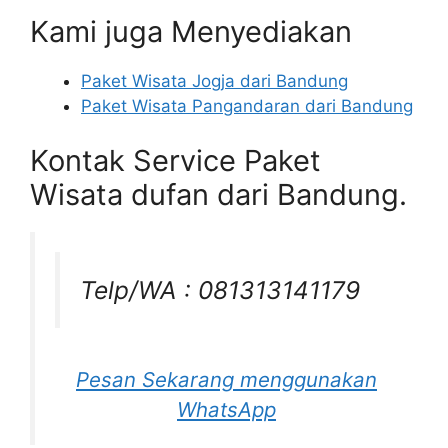
Kami juga Menyediakan
Paket Wisata Jogja dari Bandung
Paket Wisata Pangandaran dari Bandung
Kontak Service Paket
Wisata dufan dari Bandung.
Telp/WA : 081313141179
Pesan Sekarang menggunakan
WhatsApp