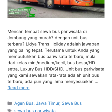
Mencari tempat sewa bus pariwisata di
Jombang yang murah? dengan unit bus
terbaru? Lidya Trans Holiday adalah jawaban
yang paling tepat. Terutama untuk Anda yang
membutuhkan bus pariwisata terbaru, mulai
dari kelas mini/medium/kecil, bus besar/HD
setra, Luxury Bus HDD/SHD. Unit bus pariwisata
yang kami sewakan rata-rata adalah unit bus
terbaru, ada pun yang lama menyesuaikan …
Read more
Categories
Agen Bus
,
Jawa Timur
,
Sewa Bus
Tags
sewa bus pariwisata