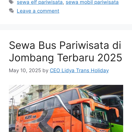
Tags
sewa elf pariwisata
,
sewa mobil pariwisata
Leave a comment
Sewa Bus Pariwisata di
Jombang Terbaru 2025
May 10, 2025
by
CEO Lidya Trans Holiday