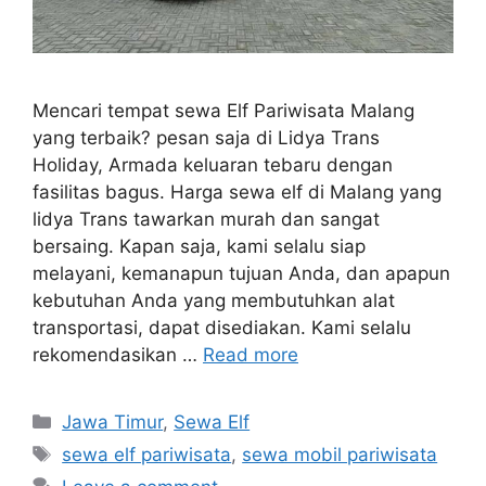
Mencari tempat sewa Elf Pariwisata Malang
yang terbaik? pesan saja di Lidya Trans
Holiday, Armada keluaran tebaru dengan
fasilitas bagus. Harga sewa elf di Malang yang
lidya Trans tawarkan murah dan sangat
bersaing. Kapan saja, kami selalu siap
melayani, kemanapun tujuan Anda, dan apapun
kebutuhan Anda yang membutuhkan alat
transportasi, dapat disediakan. Kami selalu
rekomendasikan …
Read more
Categories
Jawa Timur
,
Sewa Elf
Tags
sewa elf pariwisata
,
sewa mobil pariwisata