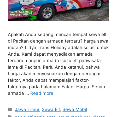
Apakah Anda sedang mencari tempat sewa elf
di Pacitan dengan armada terbaru? harga sewa
murah? Lidya Trans Holiday adalah solusi untuk
Anda. Kami dapat menyediakan armada
terbaru maupun armada Isuzu elf pariwisata
lama di Pacitan. Perlu Anda ketahui, bahwa
harga akan menyesuaikan dengan berbagai
faktor, Anda dapat mempelajari faktor-
faktornya pada halaman: Faktor Harga. Setiap
armada …
Read more
Categories
Jawa Timur
,
Sewa Elf
,
Sewa Mobil
Tags