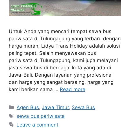
Untuk Anda yang mencari tempat sewa bus
pariwisata di Tulungagung yang terbaru dengan
harga murah, Lidya Trans Holiday adalah solusi
paling tepat. Selain menyewakan bus
pariwisata di Tulungagung, kami juga melayani
jasa sewa bus di berbagai kota yang ada di
Jawa-Bali. Dengan layanan yang profesional
dan harga yang sangat bersaing, harga yang
kami berikan sama …
Read more
Categories
Agen Bus
,
Jawa Timur
,
Sewa Bus
Tags
sewa bus pariwisata
Leave a comment