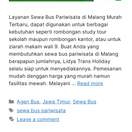
Layanan Sewa Bus Pariwisata di Malang Murah
Terbaru, dapat digunakan untuk berbagai
kebutuhan seperti rombongan study tour
sekolah maupun rombongan kantor, atau untuk
ziarah makam wali 9. Buat Anda yang
membutuhkan sewa bus pariwisata di Malang
berapapun jumlahnya, Lidya Trans Holiday
selalu siap untuk menyediakannya. Pemesanan
mudah denggan harga yang murah namun
fasilitas mewah. Melayani …
Read more
Categories
Agen Bus
,
Jawa Timur
,
Sewa Bus
Tags
sewa bus pariwisata
Leave a comment