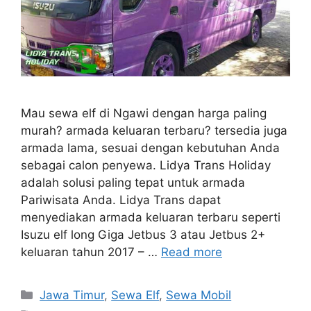
Mau sewa elf di Ngawi dengan harga paling
murah? armada keluaran terbaru? tersedia juga
armada lama, sesuai dengan kebutuhan Anda
sebagai calon penyewa. Lidya Trans Holiday
adalah solusi paling tepat untuk armada
Pariwisata Anda. Lidya Trans dapat
menyediakan armada keluaran terbaru seperti
Isuzu elf long Giga Jetbus 3 atau Jetbus 2+
keluaran tahun 2017 – …
Read more
Categories
Jawa Timur
,
Sewa Elf
,
Sewa Mobil