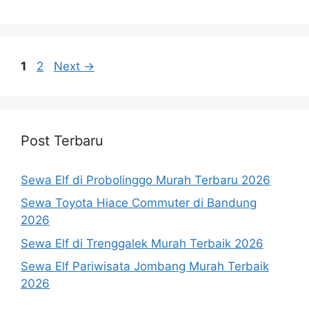
Page
Page
1
2
Next
→
Post Terbaru
Sewa Elf di Probolinggo Murah Terbaru 2026
Sewa Toyota Hiace Commuter di Bandung
2026
Sewa Elf di Trenggalek Murah Terbaik 2026
Sewa Elf Pariwisata Jombang Murah Terbaik
2026