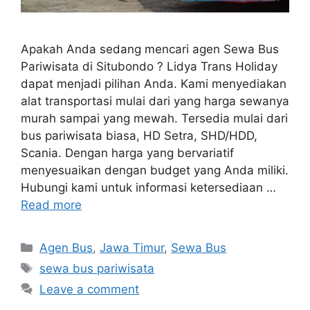
Apakah Anda sedang mencari agen Sewa Bus
Pariwisata di Situbondo ? Lidya Trans Holiday
dapat menjadi pilihan Anda. Kami menyediakan
alat transportasi mulai dari yang harga sewanya
murah sampai yang mewah. Tersedia mulai dari
bus pariwisata biasa, HD Setra, SHD/HDD,
Scania. Dengan harga yang bervariatif
menyesuaikan dengan budget yang Anda miliki.
Hubungi kami untuk informasi ketersediaan …
Read more
Categories
Agen Bus
,
Jawa Timur
,
Sewa Bus
Tags
sewa bus pariwisata
Leave a comment