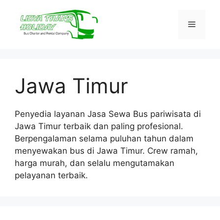
Skip
to
Menu
content
Jawa Timur
Penyedia layanan Jasa Sewa Bus pariwisata di
Jawa Timur terbaik dan paling profesional.
Berpengalaman selama puluhan tahun dalam
menyewakan bus di Jawa Timur. Crew ramah,
harga murah, dan selalu mengutamakan
pelayanan terbaik.