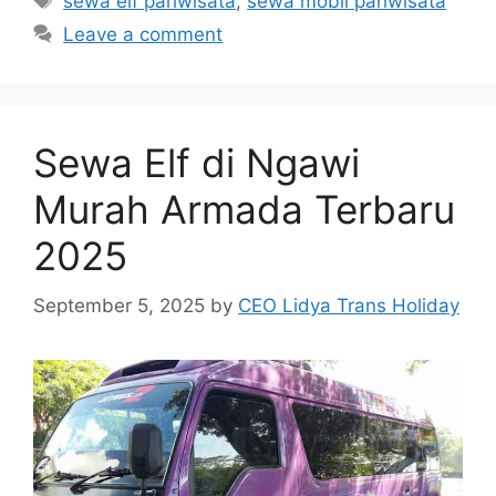
sewa elf pariwisata
,
sewa mobil pariwisata
Leave a comment
Sewa Elf di Ngawi
Murah Armada Terbaru
2025
September 5, 2025
by
CEO Lidya Trans Holiday