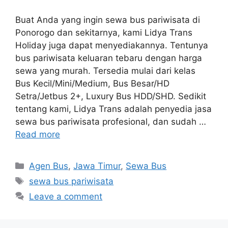
Buat Anda yang ingin sewa bus pariwisata di
Ponorogo dan sekitarnya, kami Lidya Trans
Holiday juga dapat menyediakannya. Tentunya
bus pariwisata keluaran tebaru dengan harga
sewa yang murah. Tersedia mulai dari kelas
Bus Kecil/Mini/Medium, Bus Besar/HD
Setra/Jetbus 2+, Luxury Bus HDD/SHD. Sedikit
tentang kami, Lidya Trans adalah penyedia jasa
sewa bus pariwisata profesional, dan sudah …
Read more
Categories
Agen Bus
,
Jawa Timur
,
Sewa Bus
Tags
sewa bus pariwisata
Leave a comment