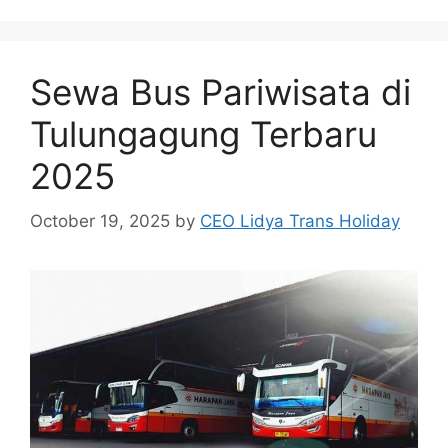
Sewa Bus Pariwisata di
Tulungagung Terbaru
2025
October 19, 2025
by
CEO Lidya Trans Holiday