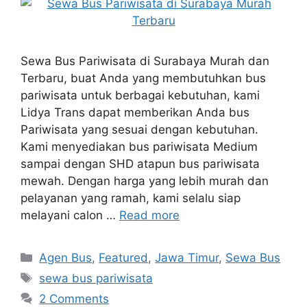
Sewa Bus Pariwisata di Surabaya Murah dan
Terbaru, buat Anda yang membutuhkan bus
pariwisata untuk berbagai kebutuhan, kami
Lidya Trans dapat memberikan Anda bus
Pariwisata yang sesuai dengan kebutuhan.
Kami menyediakan bus pariwisata Medium
sampai dengan SHD atapun bus pariwisata
mewah. Dengan harga yang lebih murah dan
pelayanan yang ramah, kami selalu siap
melayani calon …
Read more
Categories
Agen Bus
,
Featured
,
Jawa Timur
,
Sewa Bus
Tags
sewa bus pariwisata
2 Comments