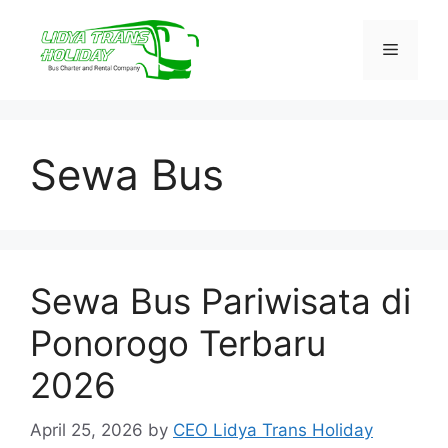
Skip
to
Menu
content
Sewa Bus
Sewa Bus Pariwisata di
Ponorogo Terbaru
2026
April 25, 2026
by
CEO Lidya Trans Holiday