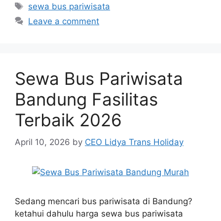
Tags
sewa bus pariwisata
Leave a comment
Sewa Bus Pariwisata
Bandung Fasilitas
Terbaik 2026
April 10, 2026
by
CEO Lidya Trans Holiday
Sedang mencari bus pariwisata di Bandung?
ketahui dahulu harga sewa bus pariwisata