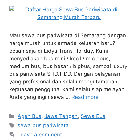
Mau sewa bus pariwisata di Semarang dengan
harga murah untuk armada keluaran baru?
pesan saja di Lidya Trans Holiday. Kami
menyediakan bus mini / kecil / microbus,
medium bus, bus besar / bigbus, sampai luxury
bus pariwisata SHD/HDD. Dengan pelayanan
yang profesional dan selalu mengutamakan
kepuasan pengguna, kami selalu siap melayani
Anda yang ingin sewa …
Read more
Categories
Agen Bus
,
Jawa Tengah
,
Sewa Bus
Tags
sewa bus pariwisata
Leave a comment