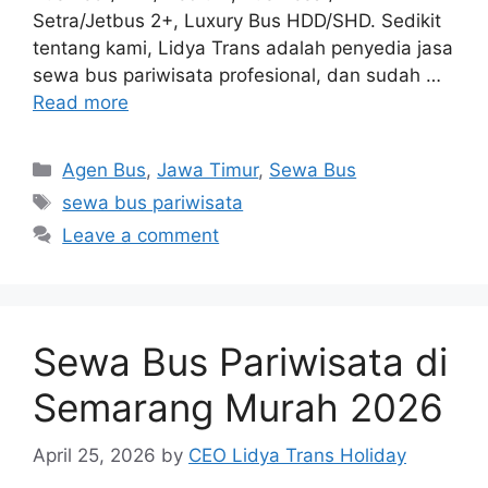
Setra/Jetbus 2+, Luxury Bus HDD/SHD. Sedikit
tentang kami, Lidya Trans adalah penyedia jasa
sewa bus pariwisata profesional, dan sudah …
Read more
Categories
Agen Bus
,
Jawa Timur
,
Sewa Bus
Tags
sewa bus pariwisata
Leave a comment
Sewa Bus Pariwisata di
Semarang Murah 2026
April 25, 2026
by
CEO Lidya Trans Holiday