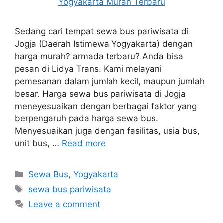
Sedang cari tempat sewa bus pariwisata di
Jogja (Daerah Istimewa Yogyakarta) dengan
harga murah? armada terbaru? Anda bisa
pesan di Lidya Trans. Kami melayani
pemesanan dalam jumlah kecil, maupun jumlah
besar. Harga sewa bus pariwisata di Jogja
meneyesuaikan dengan berbagai faktor yang
berpengaruh pada harga sewa bus.
Menyesuaikan juga dengan fasilitas, usia bus,
unit bus, …
Read more
Categories
Sewa Bus
,
Yogyakarta
Tags
sewa bus pariwisata
Leave a comment