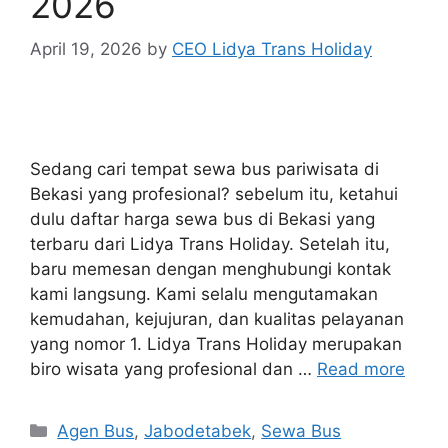
2026
April 19, 2026
by
CEO Lidya Trans Holiday
Sedang cari tempat sewa bus pariwisata di
Bekasi yang profesional? sebelum itu, ketahui
dulu daftar harga sewa bus di Bekasi yang
terbaru dari Lidya Trans Holiday. Setelah itu,
baru memesan dengan menghubungi kontak
kami langsung. Kami selalu mengutamakan
kemudahan, kejujuran, dan kualitas pelayanan
yang nomor 1. Lidya Trans Holiday merupakan
biro wisata yang profesional dan …
Read more
Categories
Agen Bus
,
Jabodetabek
,
Sewa Bus