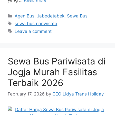
Categories
Agen Bus
,
Jabodetabek
,
Sewa Bus
Tags
sewa bus pariwisata
Leave a comment
Sewa Bus Pariwisata di
Jogja Murah Fasilitas
Terbaik 2026
February 17, 2026
by
CEO Lidya Trans Holiday