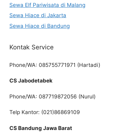
Sewa Elf Pariwisata di Malang
Sewa Hiace di Jakarta
Sewa Hiace di Bandung
Kontak Service
Phone/WA: 085755771971 (Hartadi)
CS Jabodetabek
Phone/WA: 087719872056 (Nurul)
Telp Kantor: (021)86869109
CS Bandung Jawa Barat