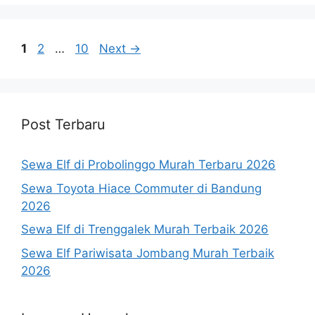
Page
Page
Page
1
2
…
10
Next
→
Post Terbaru
Sewa Elf di Probolinggo Murah Terbaru 2026
Sewa Toyota Hiace Commuter di Bandung
2026
Sewa Elf di Trenggalek Murah Terbaik 2026
Sewa Elf Pariwisata Jombang Murah Terbaik
2026