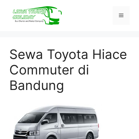
Skip
to
Menu
content
Sewa Toyota Hiace
Commuter di
Bandung