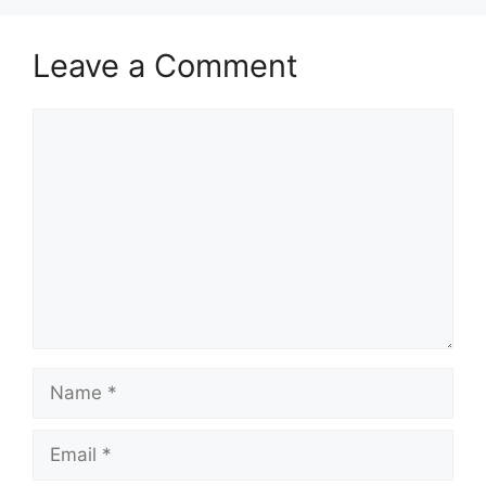
Leave a Comment
Comment
Name
Email