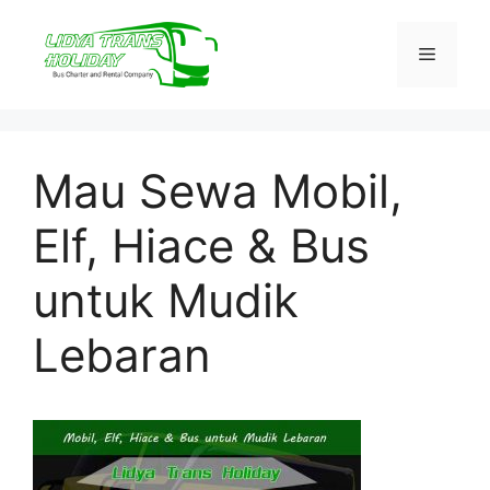
Skip
to
Menu
content
Mau Sewa Mobil,
Elf, Hiace & Bus
untuk Mudik
Lebaran