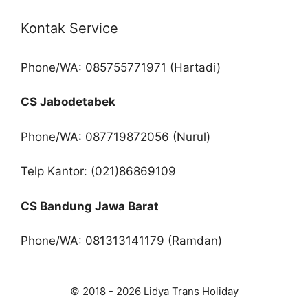
Kontak Service
Phone/WA: 085755771971 (Hartadi)
CS Jabodetabek
Phone/WA: 087719872056 (Nurul)
Telp Kantor: (021)86869109
CS Bandung Jawa Barat
Phone/WA: 081313141179 (Ramdan)
© 2018 - 2026 Lidya Trans Holiday