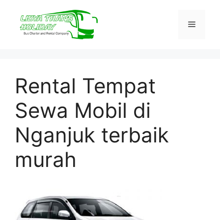
Skip
to
Menu
content
Rental Tempat
Sewa Mobil di
Nganjuk terbaik
murah