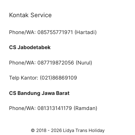
Kontak Service
Phone/WA: 085755771971 (Hartadi)
CS Jabodetabek
Phone/WA: 087719872056 (Nurul)
Telp Kantor: (021)86869109
CS Bandung Jawa Barat
Phone/WA: 081313141179 (Ramdan)
© 2018 - 2026 Lidya Trans Holiday