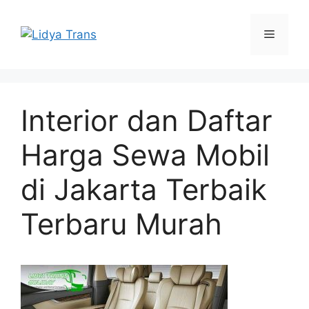
Skip
to
Menu
content
Interior dan Daftar
Harga Sewa Mobil
di Jakarta Terbaik
Terbaru Murah