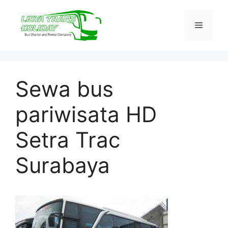
Skip
to
Menu
content
Sewa bus
pariwisata HD
Setra Trac
Surabaya