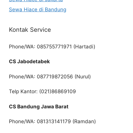
Sewa Hiace di Bandung
Kontak Service
Phone/WA: 085755771971 (Hartadi)
CS Jabodetabek
Phone/WA: 087719872056 (Nurul)
Telp Kantor: (021)86869109
CS Bandung Jawa Barat
Phone/WA: 081313141179 (Ramdan)