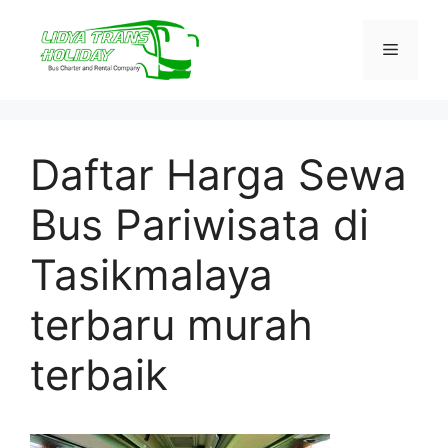
Skip
to
Menu
content
Daftar Harga Sewa
Bus Pariwisata di
Tasikmalaya
terbaru murah
terbaik