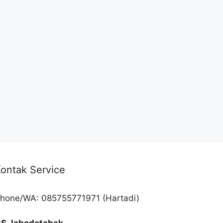
ontak Service
hone/WA: 085755771971 (Hartadi)