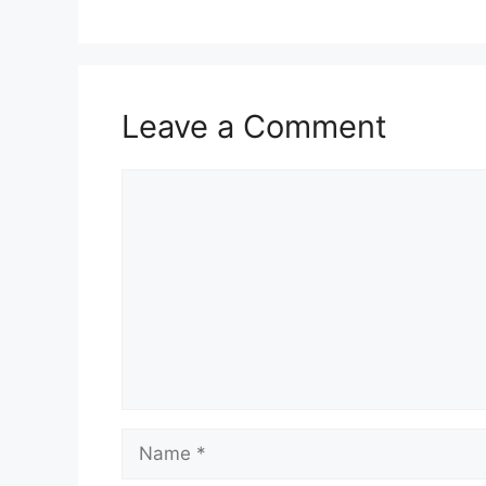
Leave a Comment
Comment
Name