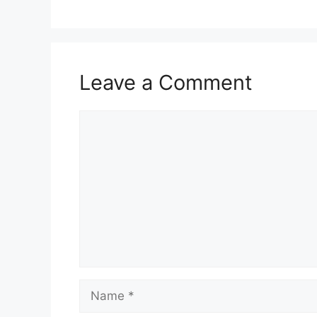
Leave a Comment
Comment
Name