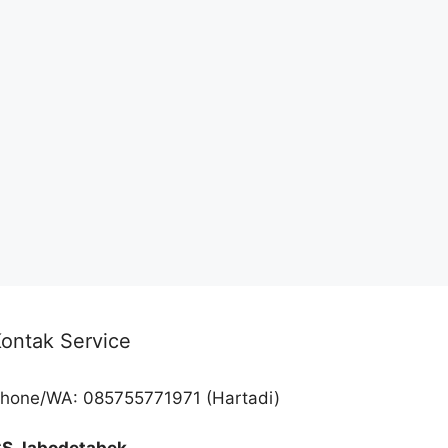
ontak Service
hone/WA: 085755771971 (Hartadi)