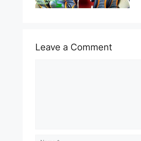
Leave a Comment
Comment
Name