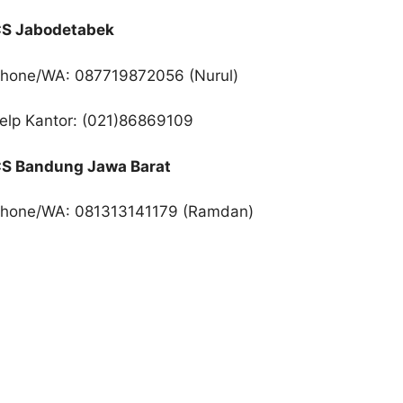
S Jabodetabek
hone/WA: 087719872056 (Nurul)
elp Kantor: (021)86869109
S Bandung Jawa Barat
hone/WA: 081313141179 (Ramdan)