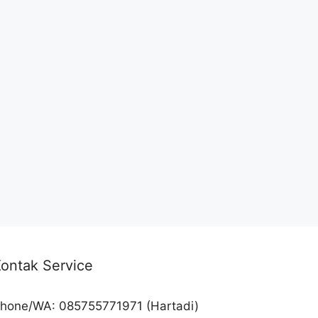
ontak Service
hone/WA: 085755771971 (Hartadi)