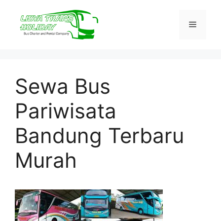
Skip
to
Menu
content
Sewa Bus
Pariwisata
Bandung Terbaru
Murah