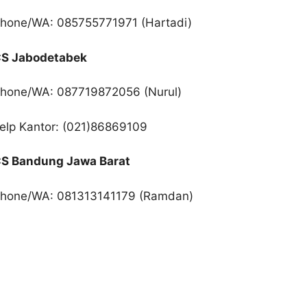
hone/WA: 085755771971 (Hartadi)
S Jabodetabek
hone/WA: 087719872056 (Nurul)
elp Kantor: (021)86869109
S Bandung Jawa Barat
hone/WA: 081313141179 (Ramdan)