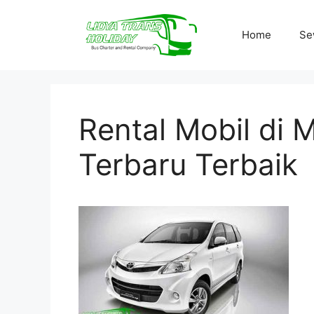
Skip
to
Home
Se
content
Rental Mobil di
Terbaru Terbaik