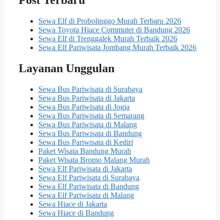
Post Terbaru
Sewa Elf di Probolinggo Murah Terbaru 2026
Sewa Toyota Hiace Commuter di Bandung 2026
Sewa Elf di Trenggalek Murah Terbaik 2026
Sewa Elf Pariwisata Jombang Murah Terbaik 2026
Layanan Unggulan
Sewa Bus Pariwisata di Surabaya
Sewa Bus Pariwisata di Jakarta
Sewa Bus Pariwisata di Jogja
Sewa Bus Pariwisata di Semarang
Sewa Bus Pariwisata di Malang
Sewa Bus Pariwisata di Bandung
Sewa Bus Pariwisata di Kediri
Paket Wisata Bandung Murah
Paket Wisata Bromo Malang Murah
Sewa Elf Pariwisata di Jakarta
Sewa Elf Pariwisata di Surabaya
Sewa Elf Pariwisata di Bandung
Sewa Elf Pariwisata di Malang
Sewa Hiace di Jakarta
Sewa Hiace di Bandung