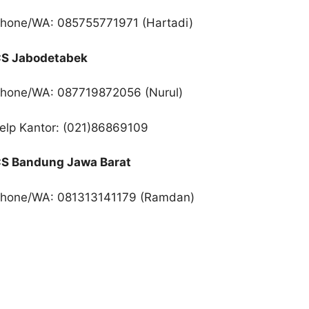
hone/WA: 085755771971 (Hartadi)
S Jabodetabek
hone/WA: 087719872056 (Nurul)
elp Kantor: (021)86869109
S Bandung Jawa Barat
hone/WA: 081313141179 (Ramdan)