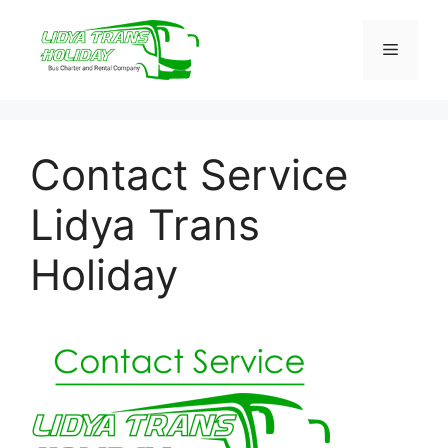
Skip
to
Menu
content
Contact Service
Lidya Trans
Holiday