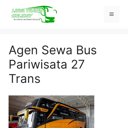
Skip
to
Menu
content
Agen Sewa Bus
Pariwisata 27
Trans